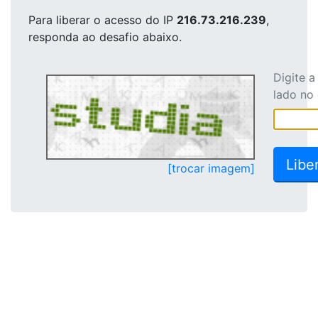
Para liberar o acesso
do IP
216.73.216.239
,
responda ao desafio abaixo.
Digite 
lado no
[trocar imagem]